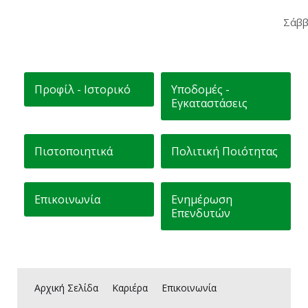
Εγγραφή
Σάββ
Προφίλ - Ιστορικό
Υποδομές -
Εγκαταστάσεις
Πιστοποιητικά
Πολιτική Ποιότητας
Επικοινωνία
Ενημέρωση
Επενδυτών
Αρχική Σελίδα
Καριέρα
Επικοινωνία