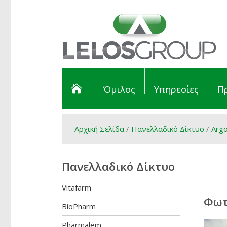
Όμιλος
Υπηρεσίες
Π
Αρχική Σελίδα
/
Πανελλαδικό Δίκτυο
/
Arg
Πανελλαδικό Δίκτυο
Vitafarm
Φωτ
BioPharm
Pharmalem