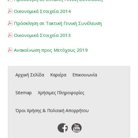
Οικονομικά Στοιχεία 2014
Νέα
Πρόσκληση σε Τακτική Γενική Συνέλευση
Καριέρα
Οικονομικά Στοιχεία 2013
Επικοινωνία
Ανακοίνωση προς Μετόχους 2019
E-Commerce
Αρχική Σελίδα
Καριέρα
Επικοινωνία
Sitemap
Sitemap
Χρήσιμες Πληροφορίες
Όροι Χρήσης & Πολιτική Απορρήτου
Όροι Χρήσης & Πολιτική Απορρήτου
Είσοδος Πελατών