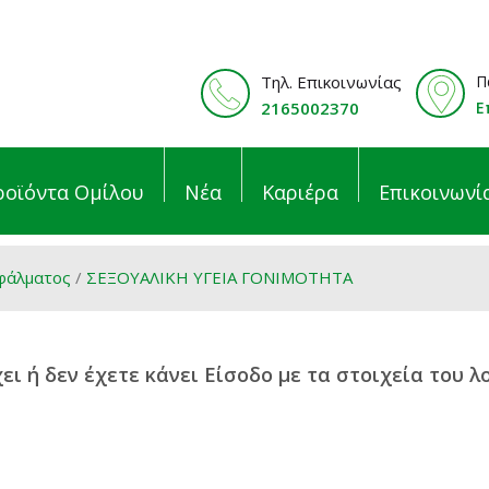
Τηλ. Επικοινωνίας
Π
2165002370
Ε
ροϊόντα Ομίλου
Νέα
Καριέρα
Επικοινωνί
φάλματος
/
ΣΕΞΟΥΑΛΙΚΗ ΥΓΕΙΑ ΓΟΝΙΜΟΤΗΤΑ
ι ή δεν έχετε κάνει Είσοδο με τα στοιχεία του λ