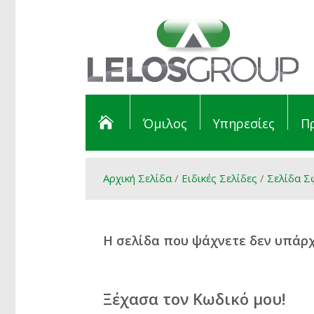
Όμιλος
Υπηρεσίες
Π
Αρχική Σελίδα
/
Ειδικές Σελίδες
/
Σελίδα Σ
Η σελίδα που ψάχνετε δεν υπάρχε
Ξέχασα τον Κωδικό μου!